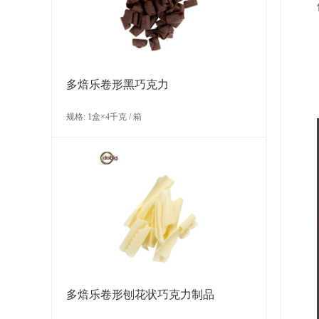
多焙乐卷形黑巧克力
规格: 1盒×4千克 / 箱
多焙乐卷形刨花状巧克力制品