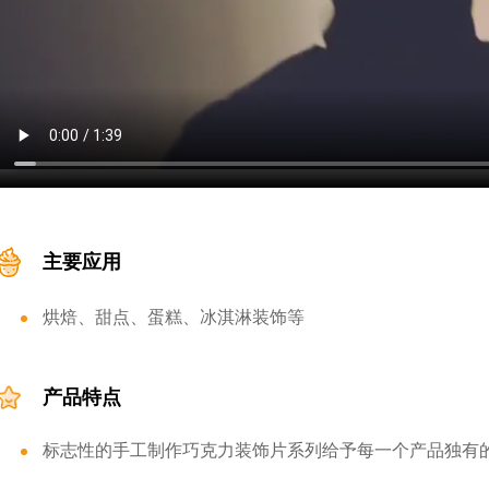
主要应用
烘焙、甜点、蛋糕、冰淇淋装饰等
产品特点
标志性的手工制作巧克力装饰片系列给予每一个产品独有