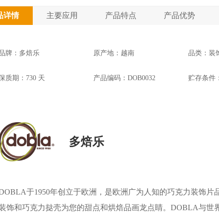
品详情
主要应用
产品特点
产品优势
品牌：多焙乐
原产地：越南
品类：装
保质期：730 天
产品编码：DOB0032
贮存条件：
多焙乐
DOBLA于1950年创立于欧洲，是欧洲广为人知的巧克力装饰
装饰和巧克力挞壳为您的甜点和烘焙品画龙点睛。DOBLA与世