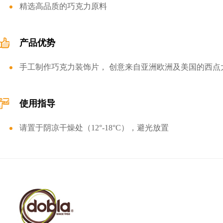
精选高品质的巧克力原料
产品优势
手工制作巧克力装饰片， 创意来自亚洲欧洲及美国的西点
使用指导
请置于阴凉干燥处（12°-18°C），避光放置