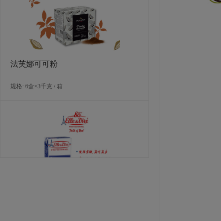
规格: 6盒×264克（576片） / 箱
法芙娜可可粉
规格: 6盒×3千克 / 箱
多焙乐卷形白巧克力
规格: 1盒×4千克 / 箱
爱乐薇马斯卡波尼干酪（990克）