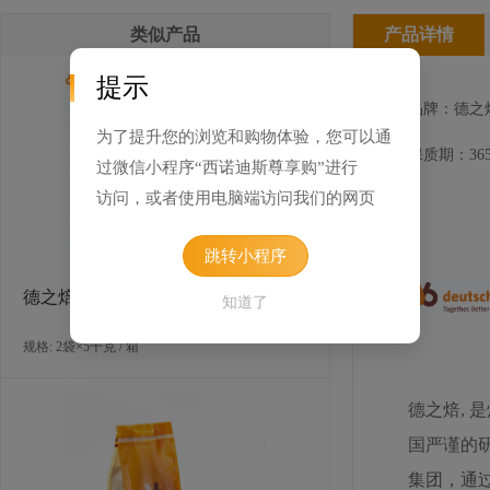
类似产品
产品详情
提示
品牌：德之
为了提升您的浏览和购物体验，您可以通
保质期：365
过微信小程序“西诺迪斯尊享购”进行
访问，或者使用电脑端访问我们的网页
跳转小程序
德之焙青稞面包预拌粉
知道了
规格: 2袋×5千克 / 箱
德之焙, 
国严谨的
集团，通过