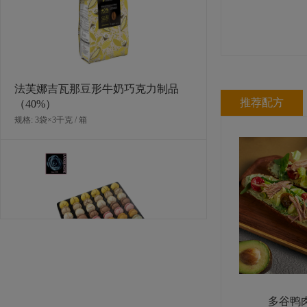
法芙娜吉瓦那豆形牛奶巧克力制品
推荐配方
（40%）
规格: 3袋×3千克 / 箱
LA ROSE NOIRE 马卡龙8种口味混
多谷鸭
合装（糕点）