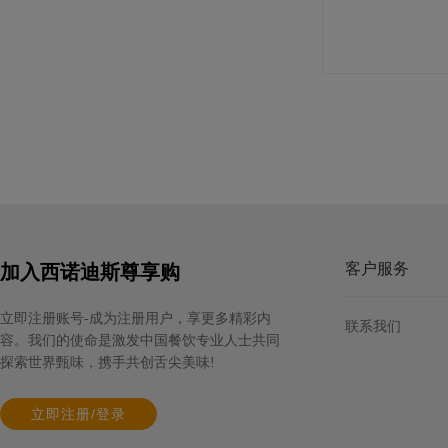
规格: 96粒×15克 / 箱
客户服务
加入西诺迪斯尊享购
欧福巴氏杀菌蛋白液（南区可售）
规格: 12盒×970克 / 箱
立即注册账号-成为注册用户，享更多精彩内
联系我们
容。我们的使命是激发中国餐饮专业人士共同
探索世界甄味，携手共创舌尖美味!
立即注册/登录