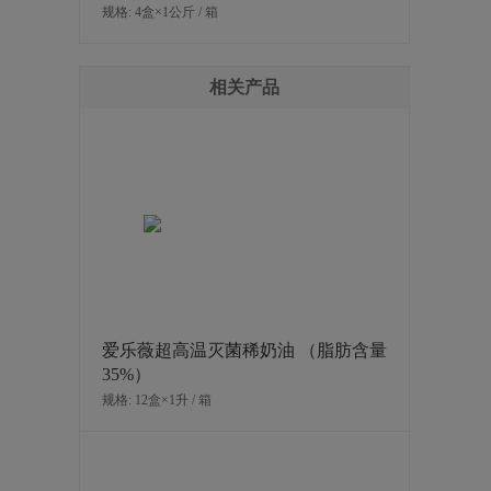
规格: 4盒×1公斤 / 箱
相关产品
爱乐薇超高温灭菌稀奶油 （脂肪含量
35%）
规格: 12盒×1升 / 箱