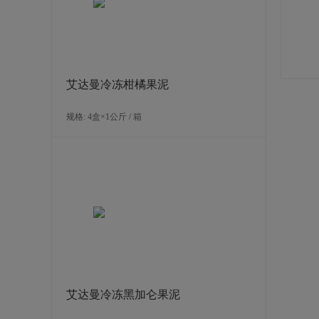
艾达曼冷冻柑橘果泥
规格: 4盒×1公斤 / 箱
艾达曼冷冻黑加仑果泥