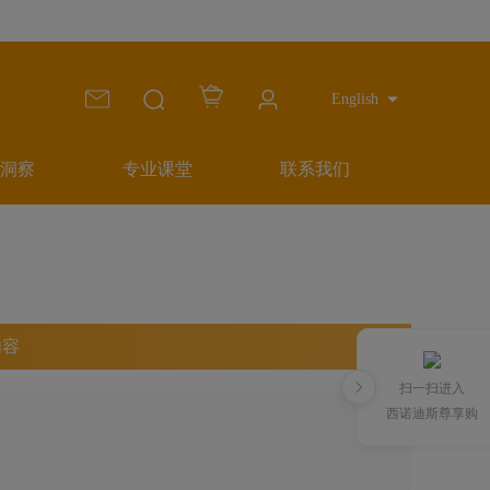
English
洞察
专业课堂
联系我们
内容
扫一扫进入
西诺迪斯尊享购