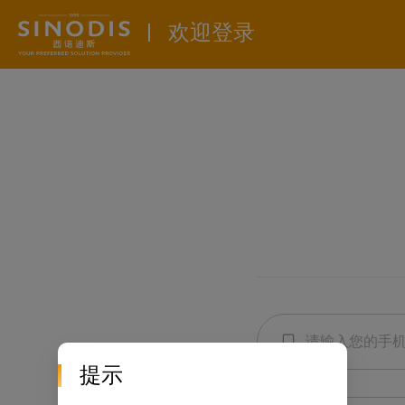
欢迎登录
提示