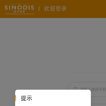
欢迎登录
提示