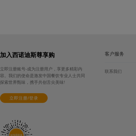
客户服务
加入西诺迪斯尊享购
立即注册账号-成为注册用户，享更多精彩内
联系我们
容。我们的使命是激发中国餐饮专业人士共同
探索世界甄味，携手共创舌尖美味!
立即注册/登录