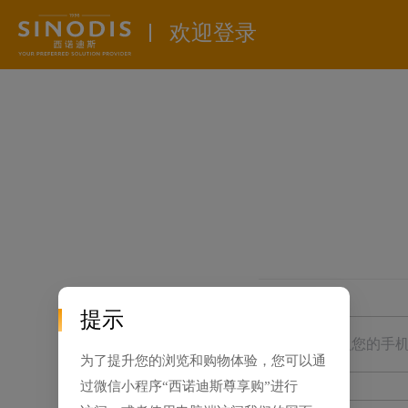
欢迎登录
提示
为了提升您的浏览和购物体验，您可以通
过微信小程序“西诺迪斯尊享购”进行