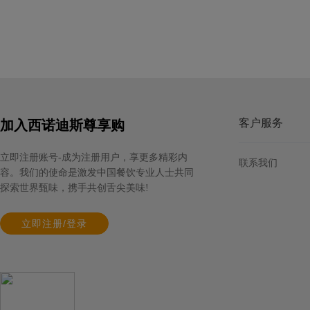
客户服务
加入西诺迪斯尊享购
立即注册账号-成为注册用户，享更多精彩内
联系我们
容。我们的使命是激发中国餐饮专业人士共同
探索世界甄味，携手共创舌尖美味!
立即注册/登录