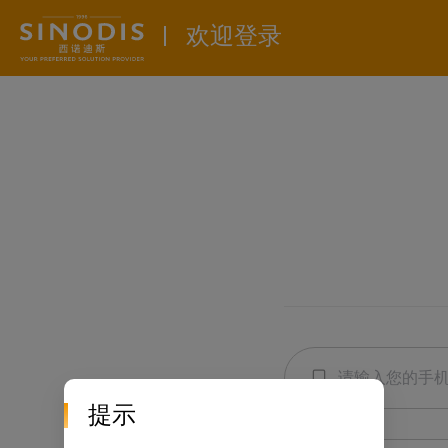
欢迎登录
提示