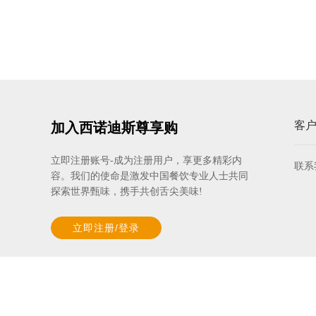
客
加入西诺迪斯尊享购
立即注册账号-成为注册用户，享更多精彩内
联系
容。我们的使命是激发中国餐饮专业人士共同
探索世界甄味，携手共创舌尖美味!
立即注册/登录