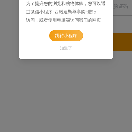
为了提升您的浏览和购物体验，您可以通
过微信小程序“西诺迪斯尊享购”进行
访问，或者使用电脑端访问我们的网页
跳转小程序
知道了