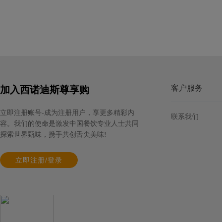
客户服务
加入西诺迪斯尊享购
立即注册账号-成为注册用户，享更多精彩内
联系我们
容。我们的使命是激发中国餐饮专业人士共同
探索世界甄味，携手共创舌尖美味!
立即注册/登录