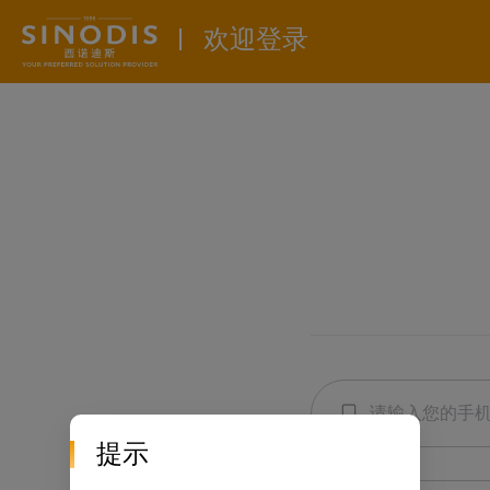
欢迎登录
提示