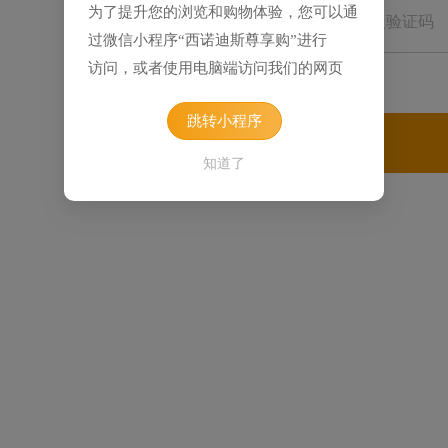
为了提升您的浏览和购物体验，您可以通
过微信小程序“西诺迪斯尊享购”进行
访问，或者使用电脑端访问我们的网页
跳转小程序
知道了