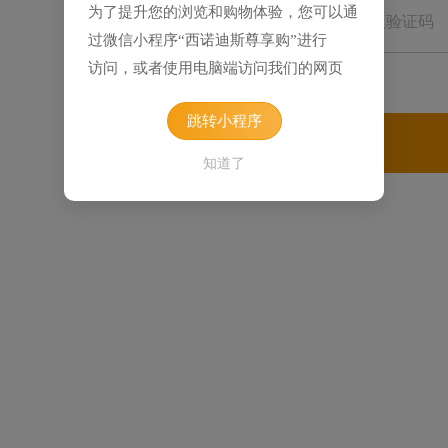
为了提升您的浏览和购物体验，您可以通
过微信小程序“西诺迪斯尊享购”进行
访问，或者使用电脑端访问我们的网页
跳转小程序
知道了