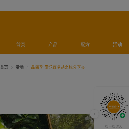
首页
产品
配方
活动
首页
活动
品四季·爱乐薇卓越之旅分享会
扫一扫进入